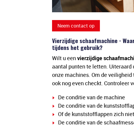
Neem contact op
Vierzijdige schaafmachine - Waar
tijdens het gebruik?
Wilt u een
vierzijdige schaafmach
aantal punten te letten. Uiteraard 
onze machines. Om de veiligheid te
ook nog even checkt. Controleer v
De conditie van de machine
De conditie van de kunststoffl
Of de kunststofflappen zich nie
De conditie van de schaafmes