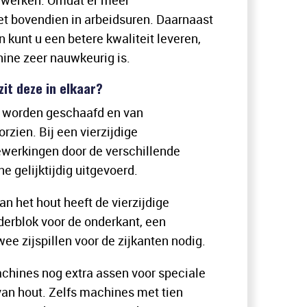
rwerken. Omdat er meer
et bovendien in arbeidsuren. Daarnaast
n kunt u een betere kwaliteit leveren,
ine zeer nauwkeurig is.
zit deze in elkaar?
n worden geschaafd en van
rzien. Bij een vierzijdige
werkingen door de verschillende
 gelijktijdig uitgevoerd.
an het hout heeft de vierzijdige
erblok voor de onderkant, een
ee zijspillen voor de zijkanten nodig.
chines nog extra assen voor speciale
van hout. Zelfs machines met tien