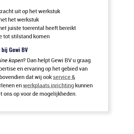
racht uit op het werkstuk
et het werkstuk
t juiste toerental heeft bereikt
 tot stilstand komen
bij Gewi BV
ine kopen
? Dan helpt Gewi BV u graag.
pertise en ervaring op het gebied van
bovendien dat wij ook
service &
rlenen en
werkplaats inrichting
kunnen
 ons op voor de mogelijkheden.