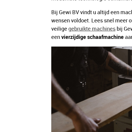
Bij Gewi BV vindt u altijd een mac
wensen voldoet. Lees snel meer 
veilige
gebruikte machines
bij Ge
een
vierzijdige schaafmachine
aan