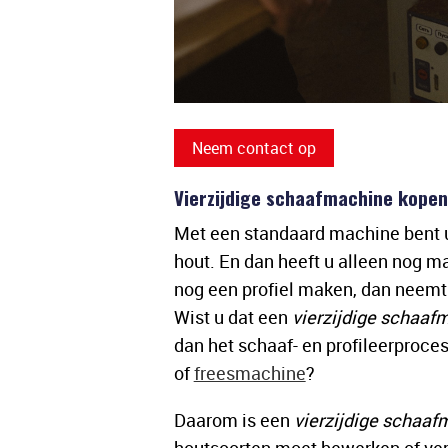
Neem contact op
Vierzijdige schaafmachine kopen 
Met een standaard machine bent u 
hout. En dan heeft u alleen nog ma
nog een profiel maken, dan neemt 
Wist u dat een
vierzijdige schaaf
dan het schaaf- en profileerproce
of
freesmachine
?
Daarom is een
vierzijdige schaa