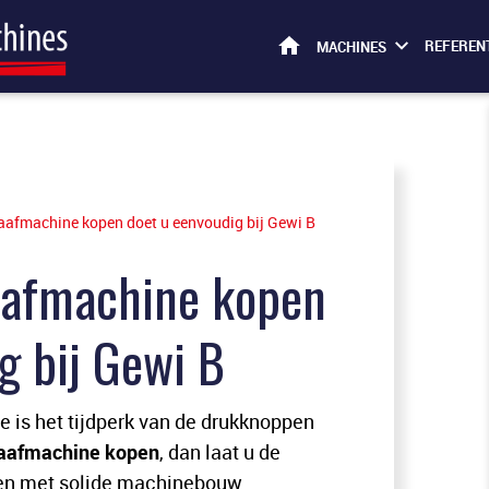
HOME
REFEREN
MACHINES
haafmachine kopen doet u eenvoudig bij Gewi B
haafmachine kopen
g bij Gewi B
 is het tijdperk van de drukknoppen
haafmachine kopen
, dan laat u de
en met solide machinebouw.