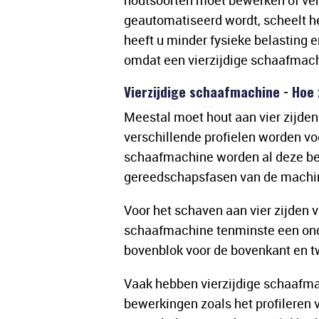
houtsoorten moet bewerken of ve
geautomatiseerd wordt, scheelt h
heeft u minder fysieke belasting e
omdat een vierzijdige schaafmach
Vierzijdige schaafmachine - Hoe 
Meestal moet hout aan vier zijde
verschillende profielen worden voo
schaafmachine worden al deze be
gereedschapsfasen van de machine
Voor het schaven aan vier zijden v
schaafmachine tenminste een ond
bovenblok voor de bovenkant en tw
Vaak hebben vierzijdige schaafma
bewerkingen zoals het profileren 