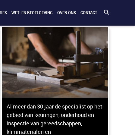
TIES
WET- EN REGELGEVING
OVER ONS
CONTACT
Al meer dan 30 jaar de specialist op het
gebied van keuringen, onderhoud en
inspectie van gereedschappen,
klimmaterialen en