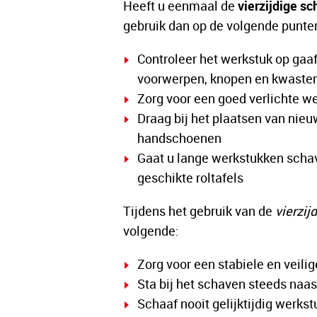
Heeft u eenmaal de
vierzijdige s
gebruik dan op de volgende punte
Controleer het werkstuk op gaa
voorwerpen, knopen en kwaste
Zorg voor een goed verlichte w
Draag bij het plaatsen van ni
handschoenen
Gaat u lange werkstukken scha
geschikte roltafels
Tijdens het gebruik van de
vierzi
volgende:
Zorg voor een stabiele en veili
Sta bij het schaven steeds naas
Schaaf nooit gelijktijdig werk