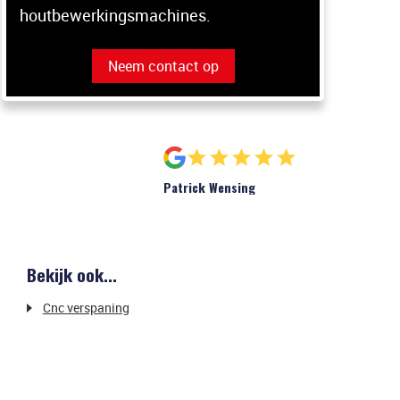
houtbewerkingsmachines.
Neem contact op
Patrick Wensing
Bekijk ook...
Cnc verspaning