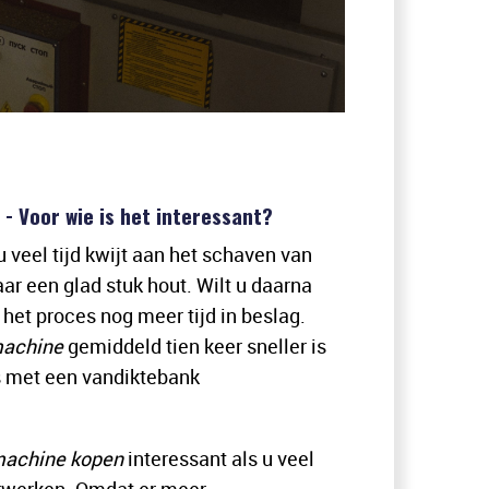
- Voor wie is het interessant?
veel tijd kwijt aan het schaven van
ar een glad stuk hout. Wilt u daarna
het proces nog meer tijd in beslag.
machine
gemiddeld tien keer sneller is
s met een vandiktebank
fmachine kopen
interessant als u veel