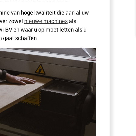
hine van hoge kwaliteit die aan al uw
over zowel
nieuwe machines
als
wi BV en waar u op moet letten als u
 gaat schaffen.