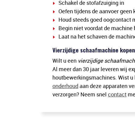
Schakel de stofafzuiging in
Oefen tijdens de aanvoer geen k
Houd steeds goed oogcontact m
Begin niet voordat de machine he
Laat na het schaven de machine
Vierzijdige schaafmachine kopen 
Wilt u een
vierzijdige schaafmach
Al meer dan 30 jaar leveren wij ex
houtbewerkingsmachines. Wist u 
onderhoud
aan deze apparaten ve
verzorgen? Neem snel
contact
met