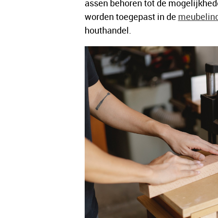
assen behoren tot de mogelijkhe
worden toegepast in de
meubelind
houthandel.