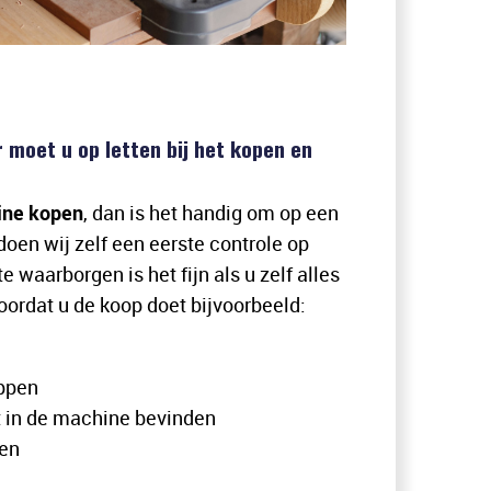
 moet u op letten bij het kopen en
ine kopen
, dan is het handig om op een
doen wij zelf een eerste controle op
 waarborgen is het fijn als u zelf alles
oordat u de koop doet bijvoorbeeld:
appen
t in de machine bevinden
sen