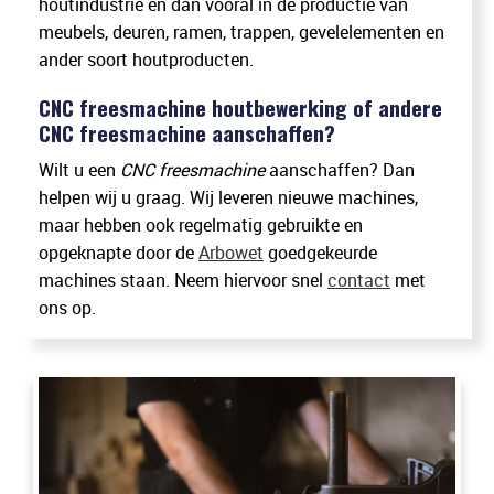
houtindustrie en dan vooral in de productie van
meubels, deuren, ramen, trappen, gevelelementen en
ander soort houtproducten.
CNC freesmachine houtbewerking of andere
CNC freesmachine aanschaffen?
Wilt u een
CNC freesmachine
aanschaffen? Dan
helpen wij u graag. Wij leveren nieuwe machines,
maar hebben ook regelmatig gebruikte en
opgeknapte door de
Arbowet
goedgekeurde
machines staan. Neem hiervoor snel
contact
met
ons op.