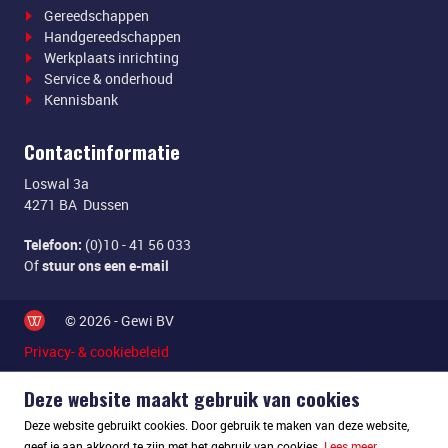
Gereedschappen
Handgereedschappen
Werkplaats inrichting
Service & onderhoud
Kennisbank
Contactinformatie
Loswal 3a
4271 BA Dussen
Telefoon:
(0)10 - 41 56 033
Of
stuur ons een e-mail
© 2026 - Gewi BV
Privacy- & cookiebeleid
Deze website maakt gebruik van cookies
Deze website gebruikt cookies. Door gebruik te maken van deze website,
geef je aan akkoord te zijn met het gebruik van cookies.
Lees meer